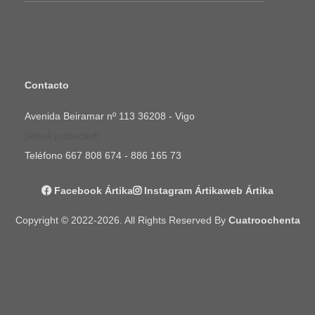
Contacto
Avenida Beiramar nº 113 36208 - Vigo
[email protected]
Teléfono
667 808 674 - 886 165 73
Facebook Ártika
Instagram Ártika
Web Ártika
Copyright © 2022-2026. All Rights Reserved By
Cuatroochenta