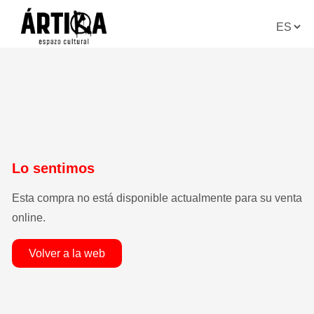
lo sentimos
esta compra no está disponible actualmente para su venta
online.
volver a la web