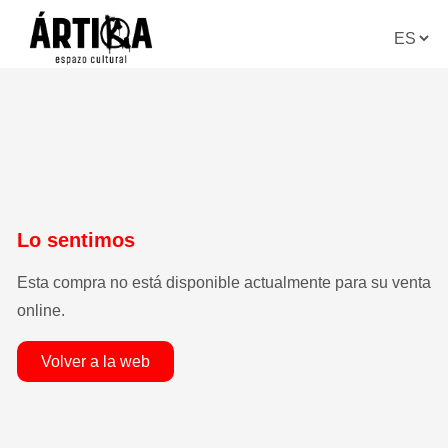
lo sentimos
esta compra no está disponible actualmente para su venta
online.
volver a la web