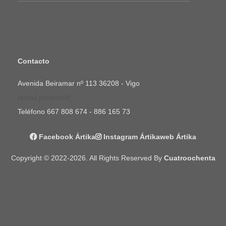
Contacto
Avenida Beiramar nº 113 36208 - Vigo
[email protected]
Teléfono
667 808 674 - 886 165 73
Facebook Ártika
Instagram Ártika
Web Ártika
Copyright © 2022-2026. All Rights Reserved By
Cuatroochenta