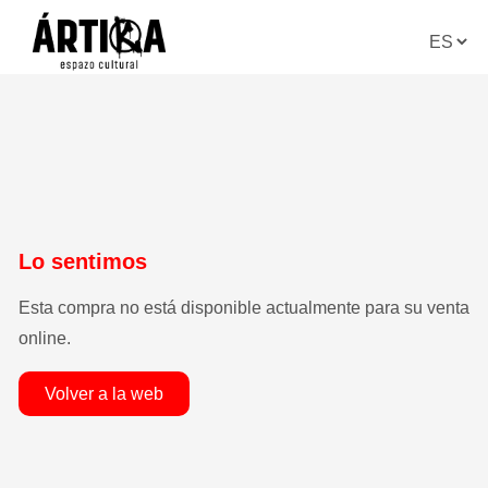
lo sentimos
esta compra no está disponible actualmente para su venta
online.
volver a la web