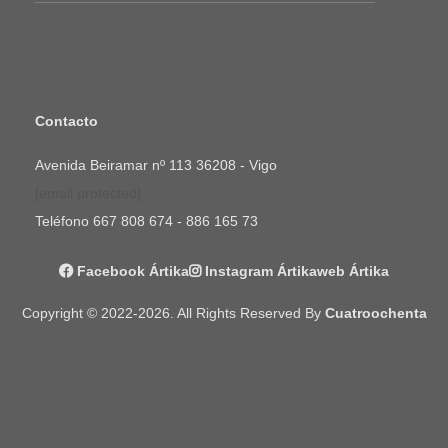
Contacto
Avenida Beiramar nº 113 36208 - Vigo
[email protected]
Teléfono
667 808 674 - 886 165 73
Facebook Ártika
Instagram Ártika
Web Ártika
Copyright © 2022-2026. All Rights Reserved By
Cuatroochenta